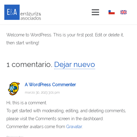
Welcome to WordPress. This is your first post. Edit or delete it,
then start writing!
1
comentario
.
Dejar nuevo
A WordPress Commenter
marzo 30, 2023 3:01 pm
Hi, this is a comment.
To get started with moderating, editing, and deleting comments,
please visit the Comments screen in the dashboard.
Commenter avatars come from
Gravatar
.